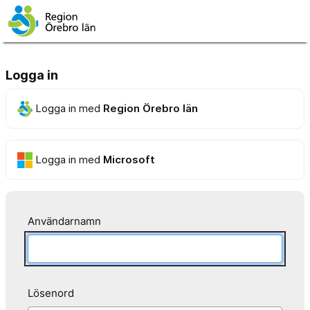
Logga in
Logga in med
Region Örebro län
Logga in med
Microsoft
Användarnamn
Lösenord