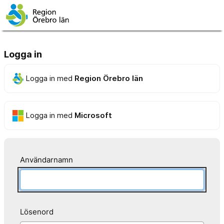
Logga in
Logga in med
Region Örebro län
Logga in med
Microsoft
Användarnamn
Lösenord