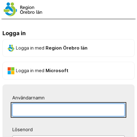
Logga in
Logga in med
Region Örebro län
Logga in med
Microsoft
Användarnamn
Lösenord