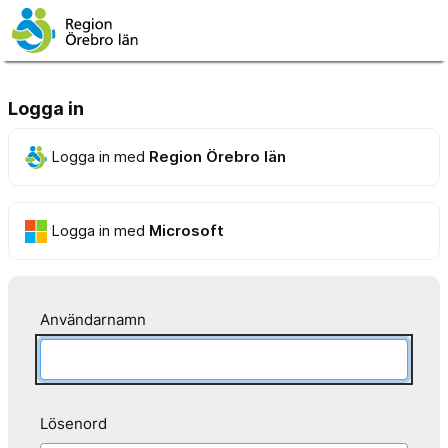
Logga in
Logga in med
Region Örebro län
Logga in med
Microsoft
Användarnamn
Lösenord