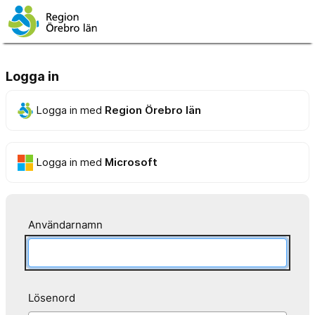
Logga in
Logga in med
Region Örebro län
Logga in med
Microsoft
Användarnamn
Lösenord