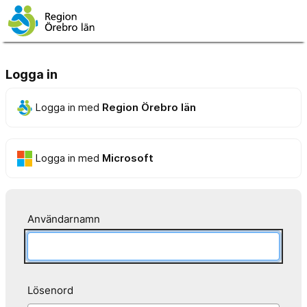
Logga in
Logga in med
Region Örebro län
Logga in med
Microsoft
Användarnamn
Lösenord