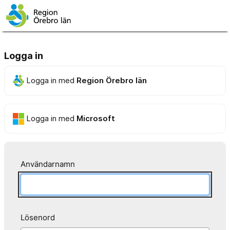
Logga in
Logga in med
Region Örebro län
Logga in med
Microsoft
Användarnamn
Lösenord