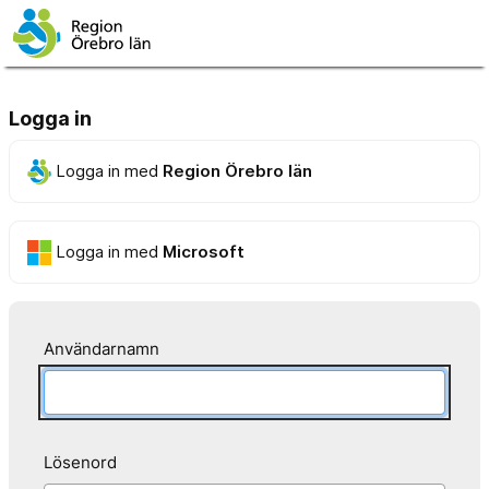
Logga in
Logga in med
Region Örebro län
Logga in med
Microsoft
Användarnamn
Lösenord