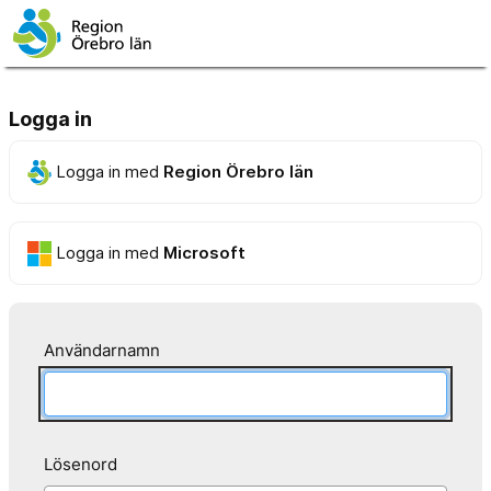
Logga in
Logga in med
Region Örebro län
Logga in med
Microsoft
Användarnamn
Lösenord