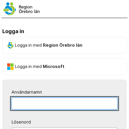
Logga in
Logga in med
Region Örebro län
Logga in med
Microsoft
Användarnamn
Lösenord