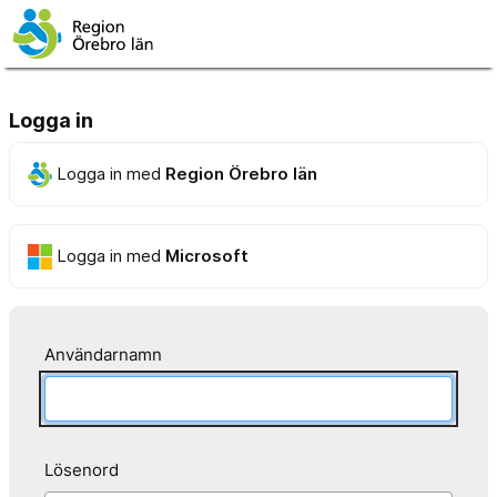
Logga in
Logga in med
Region Örebro län
Logga in med
Microsoft
Användarnamn
Lösenord