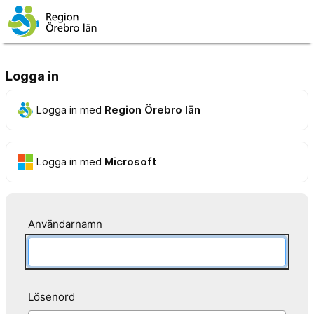
Logga in
Logga in med
Region Örebro län
Logga in med
Microsoft
Användarnamn
Lösenord