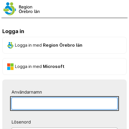
Logga in
Logga in med
Region Örebro län
Logga in med
Microsoft
Användarnamn
Lösenord