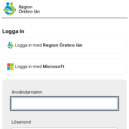
Logga in
Logga in med
Region Örebro län
Logga in med
Microsoft
Användarnamn
Lösenord