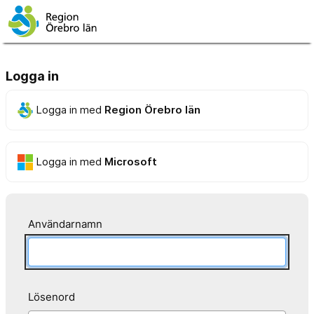
Logga in
Logga in med
Region Örebro län
Logga in med
Microsoft
Användarnamn
Lösenord