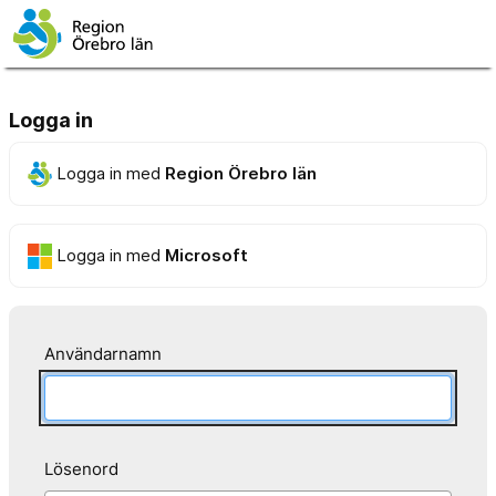
Logga in
Logga in med
Region Örebro län
Logga in med
Microsoft
Användarnamn
Lösenord