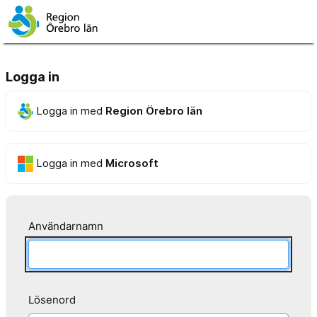
Logga in
Logga in med
Region Örebro län
Logga in med
Microsoft
Användarnamn
Lösenord