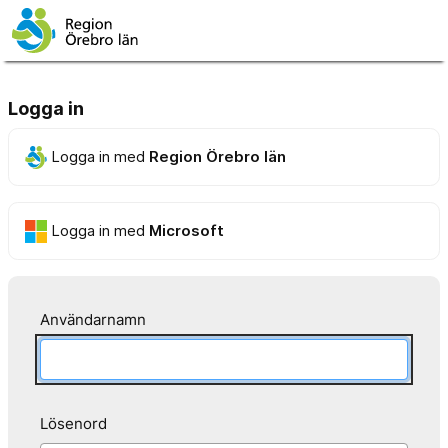
Logga in
Logga in med
Region Örebro län
Logga in med
Microsoft
Användarnamn
Lösenord