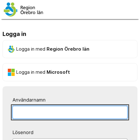
Logga in
Logga in med
Region Örebro län
Logga in med
Microsoft
Användarnamn
Lösenord