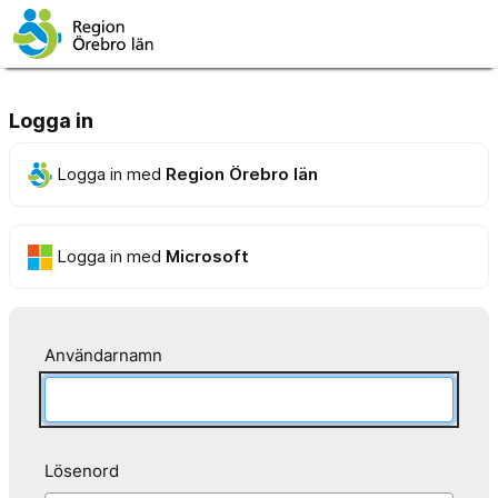
Logga in
Logga in med
Region Örebro län
Logga in med
Microsoft
Användarnamn
Lösenord