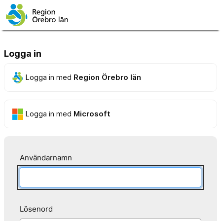
Logga in
Logga in med
Region Örebro län
Logga in med
Microsoft
Användarnamn
Lösenord