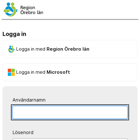
Logga in
Logga in med
Region Örebro län
Logga in med
Microsoft
Användarnamn
Lösenord