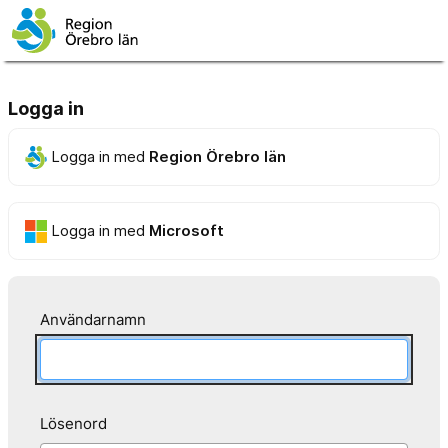
Logga in
Logga in med
Region Örebro län
Logga in med
Microsoft
Användarnamn
Lösenord