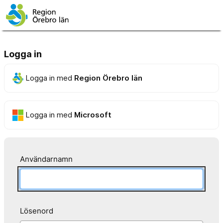
Logga in
Logga in med
Region Örebro län
Logga in med
Microsoft
Användarnamn
Lösenord