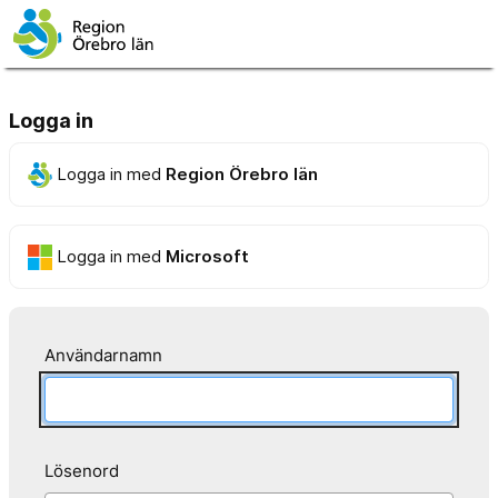
Logga in
Logga in med
Region Örebro län
Logga in med
Microsoft
Användarnamn
Lösenord