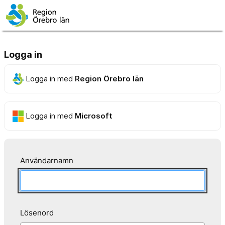
Logga in
Logga in med
Region Örebro län
Logga in med
Microsoft
Användarnamn
Lösenord