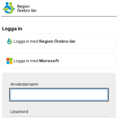
Logga in
Logga in med
Region Örebro län
Logga in med
Microsoft
Användarnamn
Lösenord