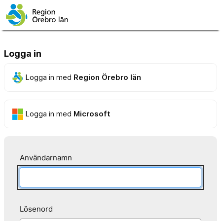
Logga in
Logga in med
Region Örebro län
Logga in med
Microsoft
Användarnamn
Lösenord