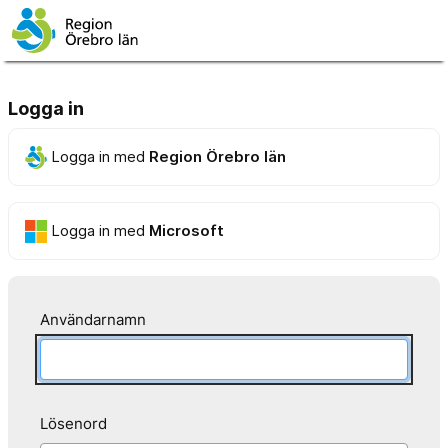
Logga in
Logga in med
Region Örebro län
Logga in med
Microsoft
Användarnamn
Lösenord