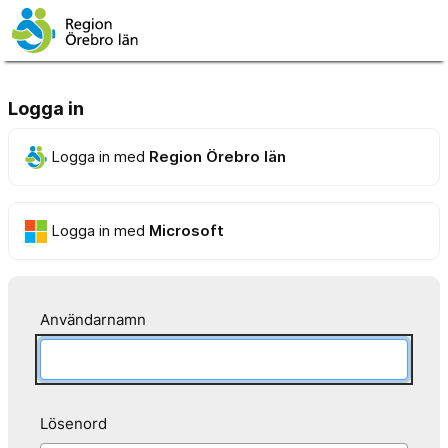
Logga in
Logga in med
Region Örebro län
Logga in med
Microsoft
Användarnamn
Lösenord