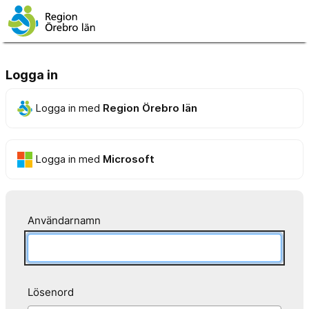
Logga in
Logga in med
Region Örebro län
Logga in med
Microsoft
Användarnamn
Lösenord