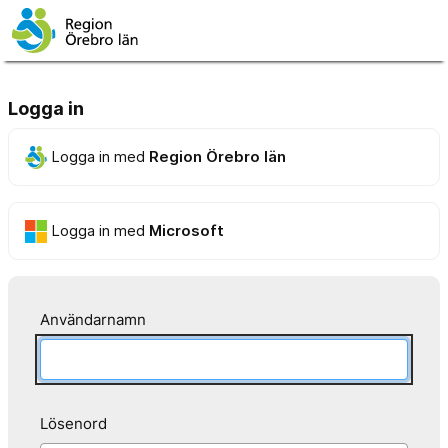
Logga in
Logga in med
Region Örebro län
Logga in med
Microsoft
Användarnamn
Lösenord