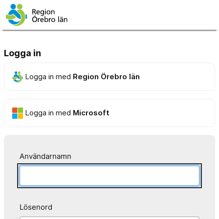
Logga in
Logga in med
Region Örebro län
Logga in med
Microsoft
Användarnamn
Lösenord