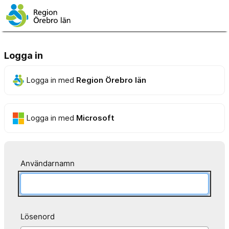
Logga in
Logga in med
Region Örebro län
Logga in med
Microsoft
Användarnamn
Lösenord