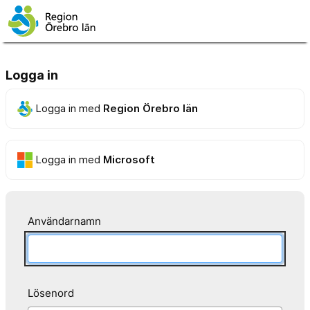
Logga in
Logga in med
Region Örebro län
Logga in med
Microsoft
Användarnamn
Lösenord