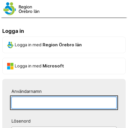
Logga in
Logga in med
Region Örebro län
Logga in med
Microsoft
Användarnamn
Lösenord