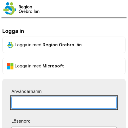
Logga in
Logga in med
Region Örebro län
Logga in med
Microsoft
Användarnamn
Lösenord