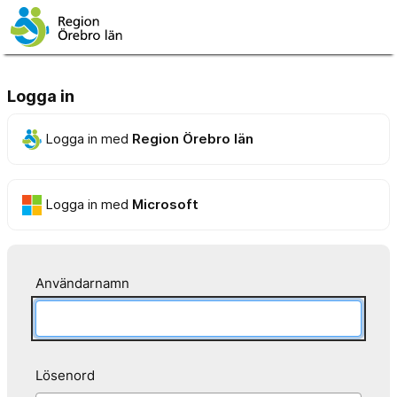
Logga in
Logga in med
Region Örebro län
Logga in med
Microsoft
Användarnamn
Lösenord