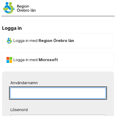
Logga in
Logga in med
Region Örebro län
Logga in med
Microsoft
Användarnamn
Lösenord