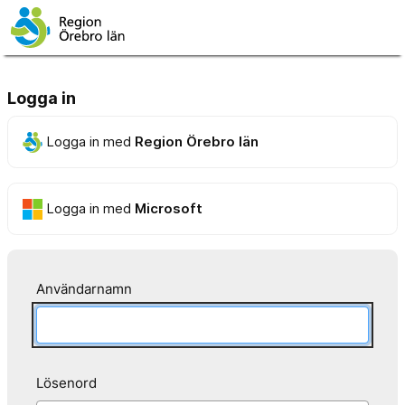
Logga in
Logga in med
Region Örebro län
Logga in med
Microsoft
Användarnamn
Lösenord