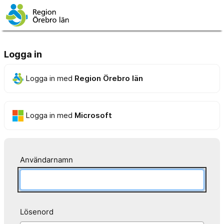
Logga in
Logga in med
Region Örebro län
Logga in med
Microsoft
Användarnamn
Lösenord