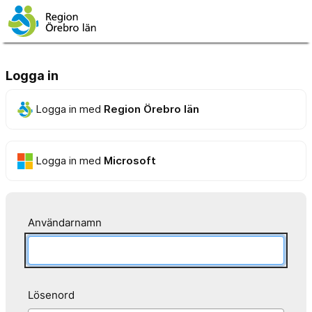
Logga in
Logga in med
Region Örebro län
Logga in med
Microsoft
Användarnamn
Lösenord