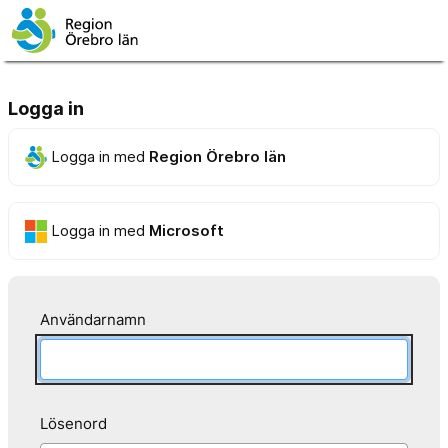
Logga in
Logga in med
Region Örebro län
Logga in med
Microsoft
Användarnamn
Lösenord