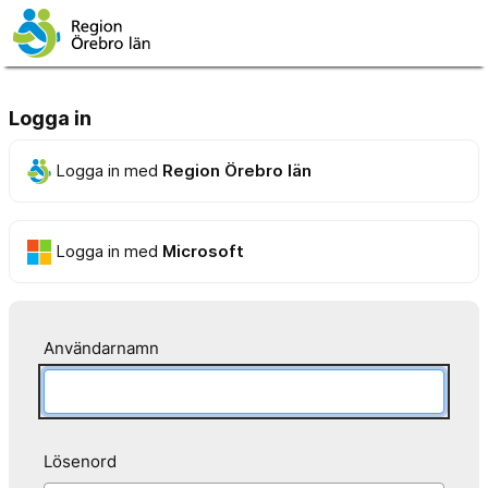
Logga in
Logga in med
Region Örebro län
Logga in med
Microsoft
Användarnamn
Lösenord