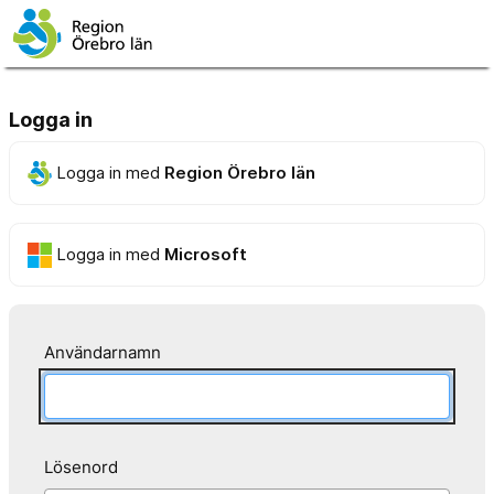
Logga in
Logga in med
Region Örebro län
Logga in med
Microsoft
Användarnamn
Lösenord