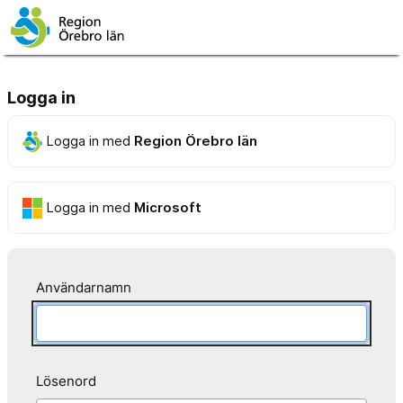
Logga in
Logga in med
Region Örebro län
Logga in med
Microsoft
Användarnamn
Lösenord