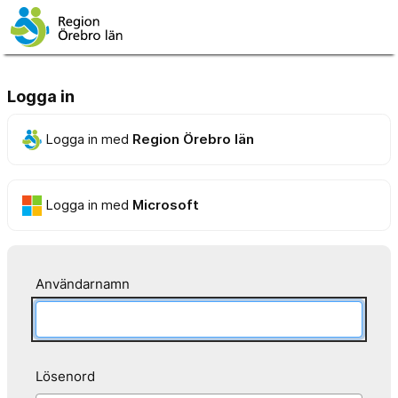
Logga in
Logga in med
Region Örebro län
Logga in med
Microsoft
Användarnamn
Lösenord