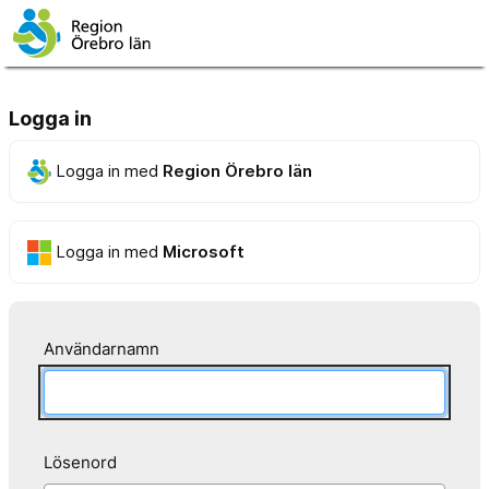
Logga in
Logga in med
Region Örebro län
Logga in med
Microsoft
Användarnamn
Lösenord