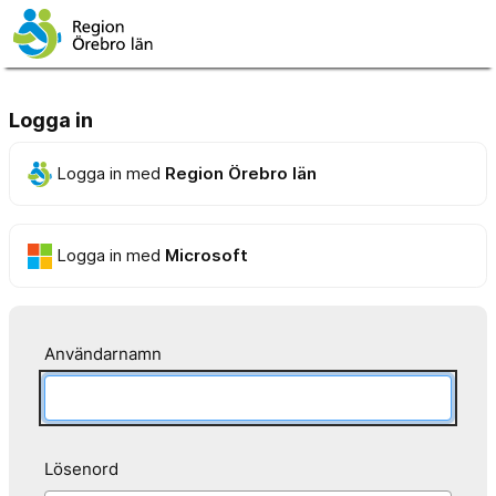
Logga in
Logga in med
Region Örebro län
Logga in med
Microsoft
Användarnamn
Lösenord