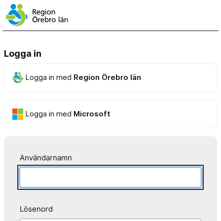
Logga in
Logga in med
Region Örebro län
Logga in med
Microsoft
Användarnamn
Lösenord